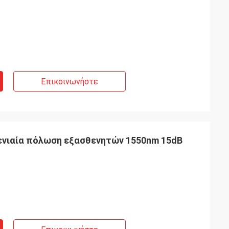
Επικοινωνήστε
 ενιαία πόλωση εξασθενητών 1550nm 15dB