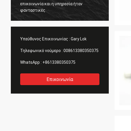
επικοινωνία και η υπηρεσία ήταν
Ακριβώ
φανταστικές.
νέες ί
Υπεύθυνος Επικοινωνίας :
Gary Lok
Τηλεφωνικό νούμερο :
008613380350375
WhatsApp :
+8613380350375
Επικοινωνία