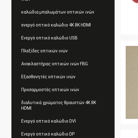
καλώδια μπαλωμάτων οπτικών ινών
ενεργό οπτικό καλώδιο 4K 8K HDMI
Ενεργό οπτικό καλώδιο USB
Πλεξίδες οπτικών ινών
Ανακλαστήρας οπτικών ινών FBG
Εξασθενητές οπτικών ινών
Προσαρμοστές οπτικών ινών
διαλυτικά χρώματος θραυστών 4K 8K
HDMI
Ενεργό οπτικό καλώδιο DVI
Ενεργό οπτικό καλώδιο DP