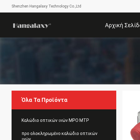
Shenzhen Hangalaxy Technology Co.,Ltd
Αρχική Σελίδ
Όλα Τα Προϊόντα
Καλώδιο οπτικών ινών MPO MTP
προ ολοκληρωμένο καλώδιο οπτικών
ινών