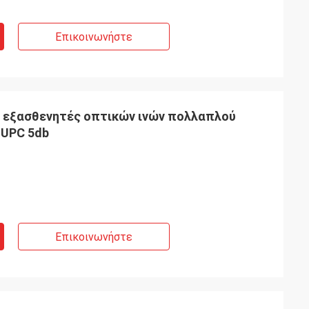
Επικοινωνήστε
α εξασθενητές οπτικών ινών πολλαπλού
 UPC 5db
Επικοινωνήστε