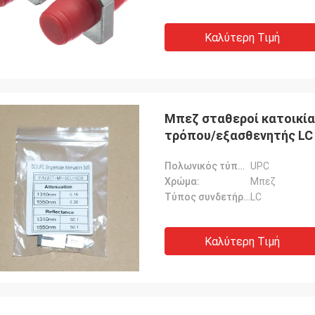
Καλύτερη Τιμή
Μπεζ σταθεροί κατοικί
τρόπου/εξασθενητής LC
Πολωνικός τύπος:
UPC
Χρώμα:
Μπεζ
Τύπος συνδετήρων:
LC
Καλύτερη Τιμή