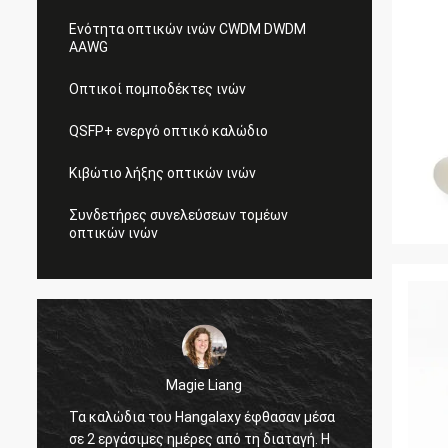
Ενότητα οπτικών ινών CWDM DWDM
AAWG
Οπτικοί πομποδέκτες ινών
QSFP+ ενεργό οπτικό καλώδιο
Κιβώτιο λήξης οπτικών ινών
Συνδετήρες συνελεύσεων τομέων
οπτικών ινών
Magie Liang
Τα καλώδια του Hangalaxy έφθασαν μέσα
Είμαι 
σε 2 εργάσιμες ημέρες από τη διαταγή. Η
προσαρ