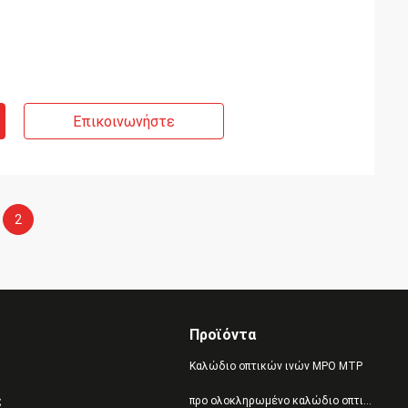
Επικοινωνήστε
2
Προϊόντα
Καλώδιο οπτικών ινών MPO MTP
ς
προ ολοκληρωμένο καλώδιο οπτικών ινών