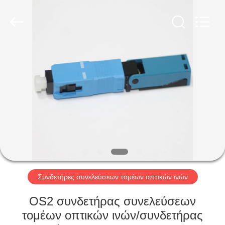
2026
Shenzhen
Hangalaxy
Technology
Co.,Ltd.
All
Rights
Reserved.
ΣΠΊΤΙ
ΠΡΟΪΌΝΤΑ
ΒΊΝΤΕΟ
ΠΕΡΊΠΟΥ
ΕΜΕΊΣ
Συνδετήρες συνελεύσεων τομέων οπτικών ινών
ΓΎΡΟΣ
OS2 συνδετήρας συνελεύσεων
ΕΡΓΟΣΤΑΣΊΩΝ
τομέων οπτικών ινών/συνδετήρας