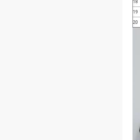
18
19
20