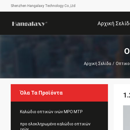
Shenzhen Hangalaxy Technology Co.,Ltd
Αρχική Σελίδ
Ο
Αρχική Σελίδα
/
Οπτικο
Όλα Τα Προϊόντα
1
Καλώδιο οπτικών ινών MPO MTP
προ ολοκληρωμένο καλώδιο οπτικών
ινών