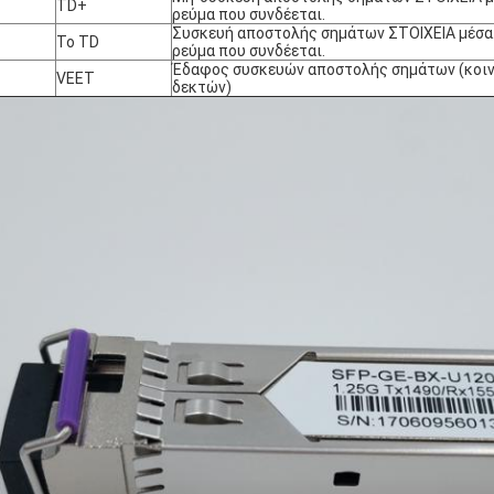
TD+
ρεύμα που συνδέεται.
Συσκευή αποστολής σημάτων ΣΤΟΙΧΕΙΑ μέσα
Το TD
ρεύμα που συνδέεται.
Έδαφος συσκευών αποστολής σημάτων (κοιν
VEET
δεκτών)