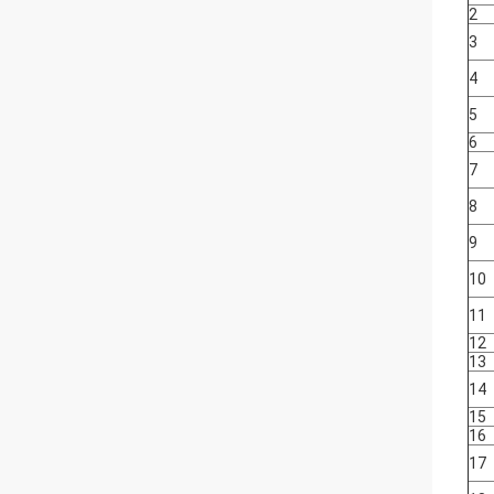
2
3
4
5
6
7
8
9
10
11
12
13
14
15
16
17