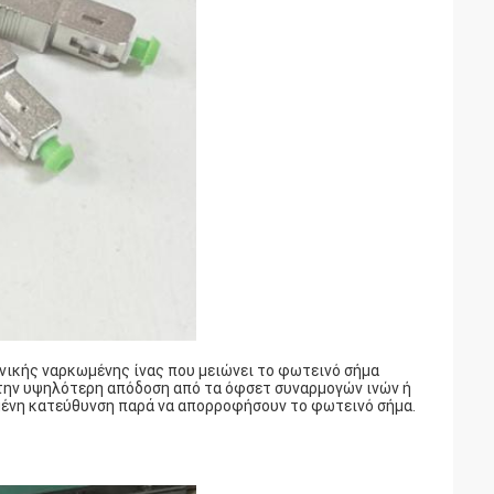
νικής ναρκωμένης ίνας που μειώνει το φωτεινό σήμα
 την υψηλότερη απόδοση από τα όφσετ συναρμογών ινών ή
σμένη κατεύθυνση παρά να απορροφήσουν το φωτεινό σήμα.