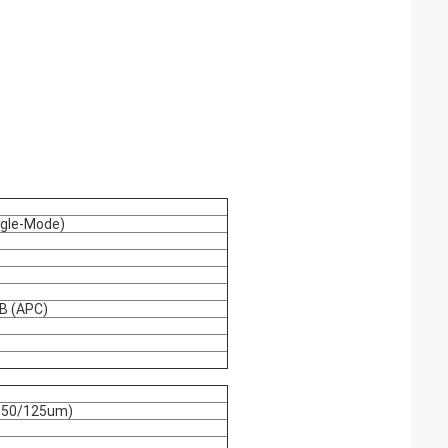
ngle-Mode)
B (APC)
 50/125um)